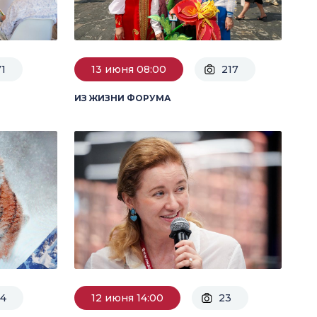
71
13 июня 08:00
217
ИЗ ЖИЗНИ ФОРУМА
54
12 июня 14:00
23