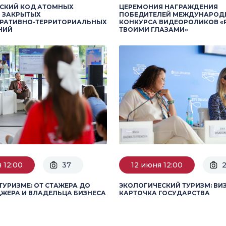
ЕСКИЙ КОД АТОМНЫХ
ЦЕРЕМОНИЯ НАГРАЖДЕНИЯ
 ЗАКРЫТЫХ
ПОБЕДИТЕЛЕЙ МЕЖДУНАРОД
РАТИВНО-ТЕРРИТОРИАЛЬНЫХ
КОНКУРСА ВИДЕОРОЛИКОВ «
НИЙ
ТВОИМИ ГЛАЗАМИ»
 12:00
37
12 июня 12:00
 ТУРИЗМЕ: ОТ СТАЖЕРА ДО
ЭКОЛОГИЧЕСКИЙ ТУРИЗМ: ВИ
ЖЕРА И ВЛАДЕЛЬЦА БИЗНЕСА
КАРТОЧКА ГОСУДАРСТВА