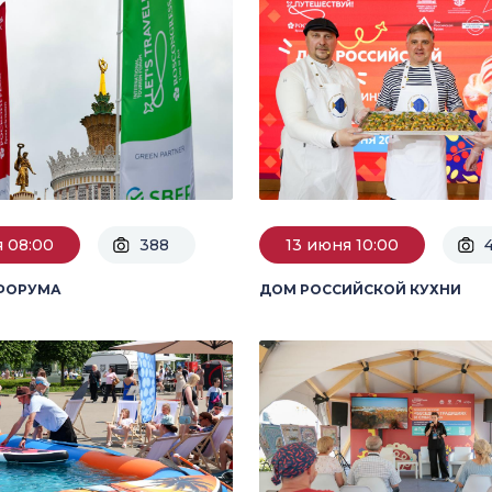
я 08:00
388
13 июня 10:00
 ФОРУМА
ДОМ РОССИЙСКОЙ КУХНИ