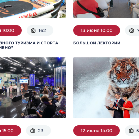
 10:00
162
13 июня 10:00
ВНОГО ТУРИЗМА И СПОРТА
БОЛЬШОЙ ЛЕКТОРИЙ
ИВНО"
 15:00
23
12 июня 14:00