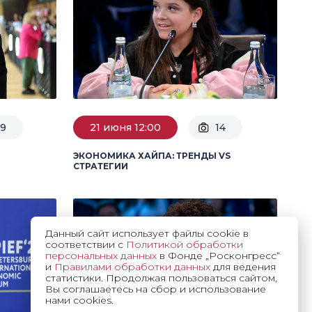
9
21 июня 12:00
14
ЭКОНОМИКА ХАЙПА: ТРЕНДЫ VS
СТРАТЕГИИ
Данный сайт использует файлы cookie в
соответствии с
Политикой обработки
персональных данных
в Фонде „Росконгресс“
и
Правилами обработки данных
для ведения
статистики. Продолжая пользоваться сайтом,
Вы соглашаетесь на сбор и использование
нами cookies.