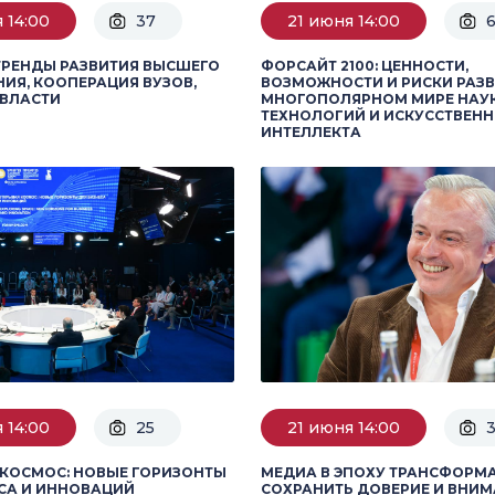
 14:00
37
21 июня 14:00
ТРЕНДЫ РАЗВИТИЯ ВЫСШЕГО
ФОРСАЙТ 2100: ЦЕННОСТИ,
ИЯ, КООПЕРАЦИЯ ВУЗОВ,
ВОЗМОЖНОСТИ И РИСКИ РАЗВ
 ВЛАСТИ
МНОГОПОЛЯРНОМ МИРЕ НАУ
ТЕХНОЛОГИЙ И ИСКУССТВЕН
ИНТЕЛЛЕКТА
 14:00
25
21 июня 14:00
3
КОСМОС: НОВЫЕ ГОРИЗОНТЫ
МЕДИА В ЭПОХУ ТРАНСФОРМА
СА И ИННОВАЦИЙ
СОХРАНИТЬ ДОВЕРИЕ И ВНИ