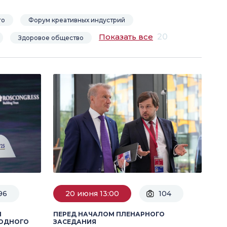
го
Форум креативных индустрий
Показать все
20
Здоровое общество
96
20 июня 13:00
104
I
ПЕРЕД НАЧАЛОМ ПЛЕНАРНОГО
РОДНОГО
ЗАСЕДАНИЯ