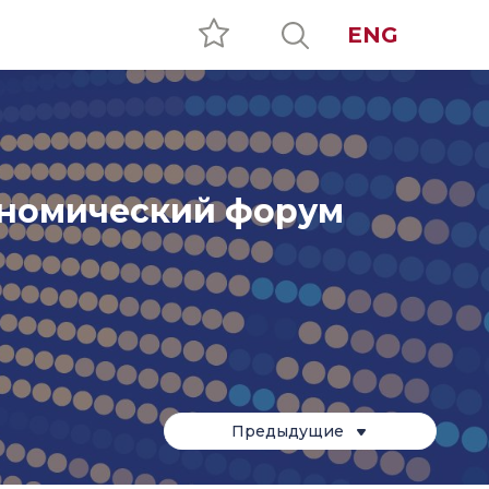
ENG
Все проекты
ономический форум
Предыдущие