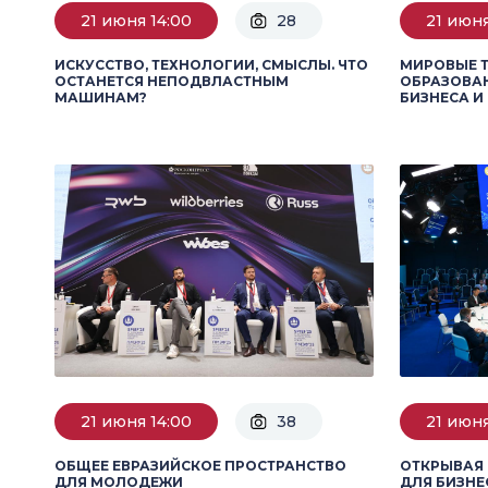
21 июня 14:00
28
21 июня
ИСКУССТВО, ТЕХНОЛОГИИ, СМЫСЛЫ. ЧТО
МИРОВЫЕ 
ОСТАНЕТСЯ НЕПОДВЛАСТНЫМ
ОБРАЗОВАН
МАШИНАМ?
БИЗНЕСА И
21 июня 14:00
38
21 июня
ОБЩЕЕ ЕВРАЗИЙСКОЕ ПРОСТРАНСТВО
ОТКРЫВАЯ 
ДЛЯ МОЛОДЕЖИ
ДЛЯ БИЗНЕ