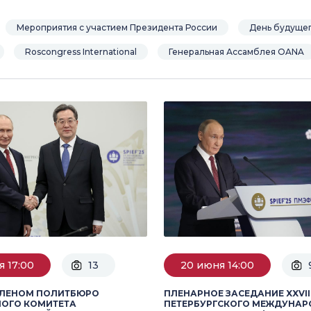
Мероприятия с участием Президента России
День будуще
Roscongress International
Генеральная Ассамблея OANA
я 17:00
13
20 июня 14:00
ЧЛЕНОМ ПОЛИТБЮРО
ПЛЕНАРНОЕ ЗАСЕДАНИЕ XXVII
НОГО КОМИТЕТА
ПЕТЕРБУРГСКОГО МЕЖДУНА