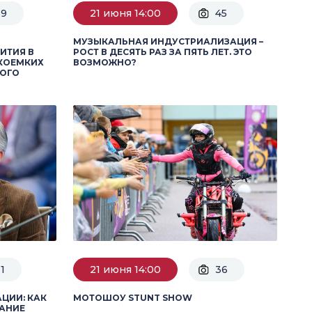
69
21 июня 14:00
45
МУЗЫКАЛЬНАЯ ИНДУСТРИАЛИЗАЦИЯ –
ИТИЯ В
РОСТ В ДЕСЯТЬ РАЗ ЗА ПЯТЬ ЛЕТ. ЭТО
КОЕМКИХ
ВОЗМОЖНО?
НОГО
1
21 июня 14:00
36
ЦИИ: КАК
МОТОШОУ STUNT SHOW
МАНИЕ