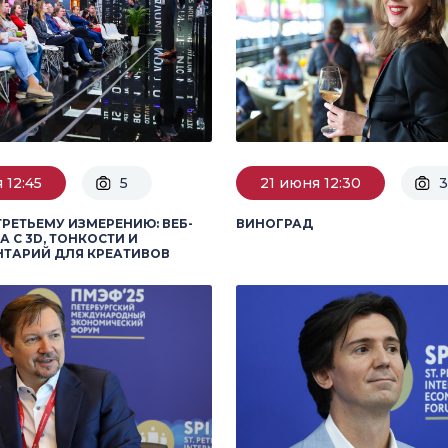
 12:45
5
21 июня 12:30
3
ТРЕТЬЕМУ ИЗМЕРЕНИЮ: ВЕБ-
ВИНОГРАД
А С 3D, ТОНКОСТИ И
ТАРИЙ ДЛЯ КРЕАТИВОВ