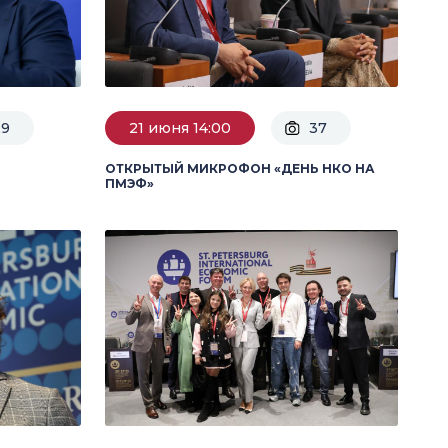
29
21 июня 14:00
37
ОТКРЫТЫЙ МИКРОФОН «ДЕНЬ НКО НА
ПМЭФ»
И