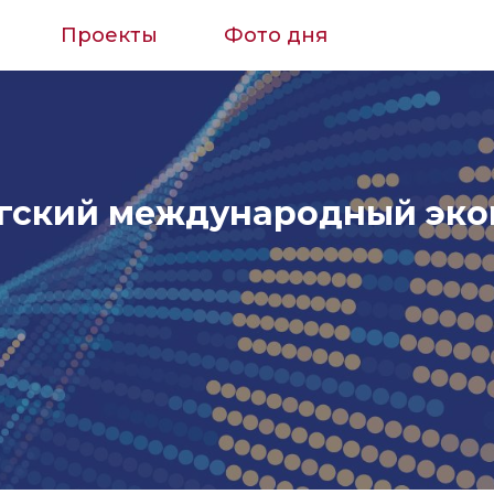
Проекты
Фото дня
гский международный эк