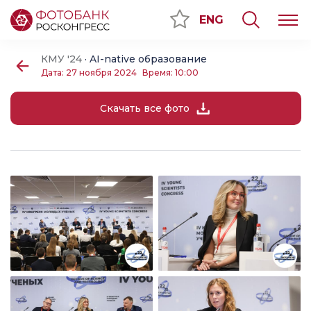
ENG
КМУ '24
· AI-native образование
Дата: 27 ноября 2024
Время: 10:00
Скачать все фото